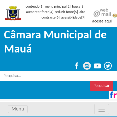
conteúdo[1] menu principal[2] busca[3]
aumentar fonte[4]
reduzir fonte[5]
alto
contraste[6]
acessibilidade[7]
acesse aqui
Câmara Municipal de
Mauá
Pesquisar
Menu