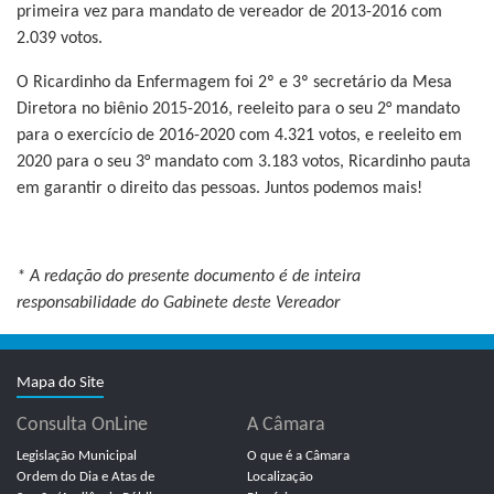
primeira vez para mandato de vereador de 2013-2016 com
2.039 votos.
O Ricardinho da Enfermagem foi 2º e 3º secretário da Mesa
Diretora no biênio 2015-2016, reeleito para o seu 2° mandato
para o exercício de 2016-2020 com 4.321 votos, e reeleito em
2020 para o seu 3° mandato com 3.183 votos, Ricardinho pauta
em garantir o direito das pessoas. Juntos podemos mais!
* A redação do presente documento é de inteira
responsabilidade do Gabinete deste Vereador
Mapa do Site
Consulta OnLine
A Câmara
Legislação Municipal
O que é a Câmara
Ordem do Dia e Atas de
Localização