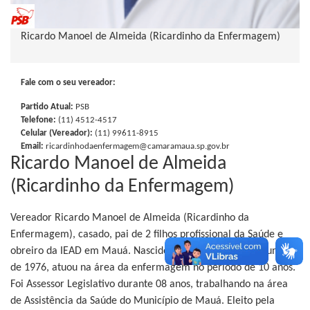
Ricardo Manoel de Almeida (Ricardinho da Enfermagem)
Fale com o seu vereador:
Partido Atual:
PSB
Telefone:
(11) 4512-4517
Celular (Vereador):
(11) 99611-8915
Email:
ricardinhodaenfermagem@camaramaua.sp.gov.br
Ricardo Manoel de Almeida
(Ricardinho da Enfermagem)
Vereador Ricardo Manoel de Almeida (Ricardinho da
Enfermagem), casado, pai de 2 filhos profissional da Saúde e
obreiro da IEAD
em Mauá. Nascido
em Mauá aos 14 de junho
de 1976, atuou na área da enfermagem no período de 10 anos.
Foi Assessor Legislativo durante 08 anos, trabalhando na área
de Assistência da Saúde do Município de Mauá. Eleito pela