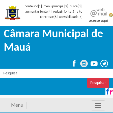
conteúdo[1] menu principal[2] busca[3]
aumentar fonte[4]
reduzir fonte[5]
alto
contraste[6]
acessibilidade[7]
acesse aqui
Câmara Municipal de
Mauá
Pesquisar
Menu