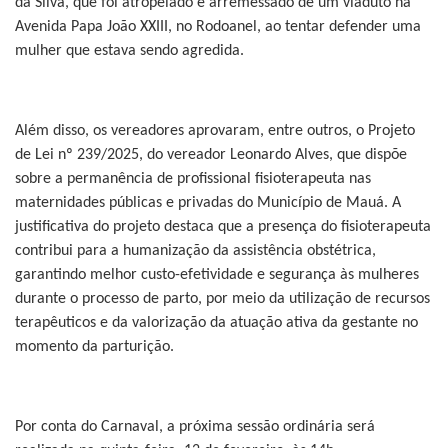
da Silva, que foi atropelado e arremessado de um viaduto na
Avenida Papa João XXIII, no Rodoanel, ao tentar defender uma
mulher que estava sendo agredida.
Além disso, os vereadores aprovaram, entre outros, o Projeto
de Lei nº 239/2025, do vereador Leonardo Alves, que dispõe
sobre a permanência de profissional fisioterapeuta nas
maternidades públicas e privadas do Município de Mauá. A
justificativa do projeto destaca que a presença do fisioterapeuta
contribui para a humanização da assistência obstétrica,
garantindo melhor custo-efetividade e segurança às mulheres
durante o processo de parto, por meio da utilização de recursos
terapêuticos e da valorização da atuação ativa da gestante no
momento da parturição.
Por conta do Carnaval, a próxima sessão ordinária será