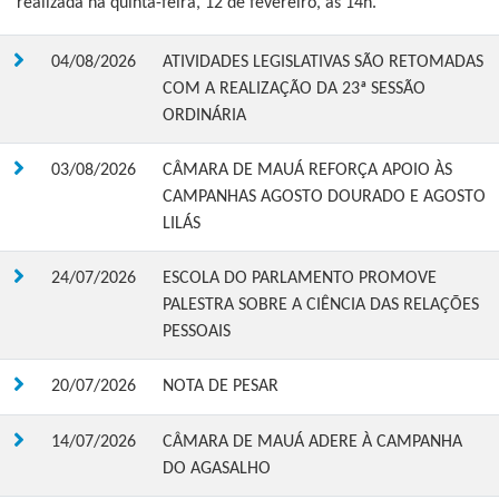
realizada na quinta-feira, 12 de fevereiro, às 14h.
04/08/2026
ATIVIDADES LEGISLATIVAS SÃO RETOMADAS
COM A REALIZAÇÃO DA 23ª SESSÃO
ORDINÁRIA
03/08/2026
CÂMARA DE MAUÁ REFORÇA APOIO ÀS
CAMPANHAS AGOSTO DOURADO E AGOSTO
LILÁS
24/07/2026
ESCOLA DO PARLAMENTO PROMOVE
PALESTRA SOBRE A CIÊNCIA DAS RELAÇÕES
PESSOAIS
20/07/2026
NOTA DE PESAR
14/07/2026
CÂMARA DE MAUÁ ADERE À CAMPANHA
DO AGASALHO