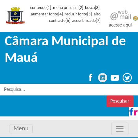
conteúdo[1] menu principal[2] busca[3]
aumentar fonte[4]
reduzir fonte[5]
alto
contraste[6]
acessibilidade[7]
acesse aqui
Câmara Municipal de
Mauá
Pesquisar
Menu