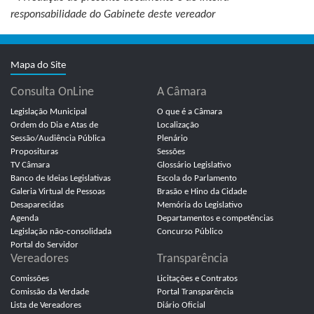
responsabilidade do Gabinete deste vereador
Mapa do Site
Consulta OnLine
A Câmara
Legislação Municipal
O que é a Câmara
Ordem do Dia e Atas de
Localização
Sessão/Audiência Pública
Plenário
Proposituras
Sessões
TV Câmara
Glossário Legislativo
Banco de Ideias Legislativas
Escola do Parlamento
Galeria Virtual de Pessoas
Brasão e Hino da Cidade
Desaparecidas
Memória do Legislativo
Agenda
Departamentos e competências
Legislação não-consolidada
Concurso Público
Portal do Servidor
Vereadores
Transparência
Comissões
Licitações e Contratos
Comissão da Verdade
Portal Transparência
Lista de Vereadores
Diário Oficial