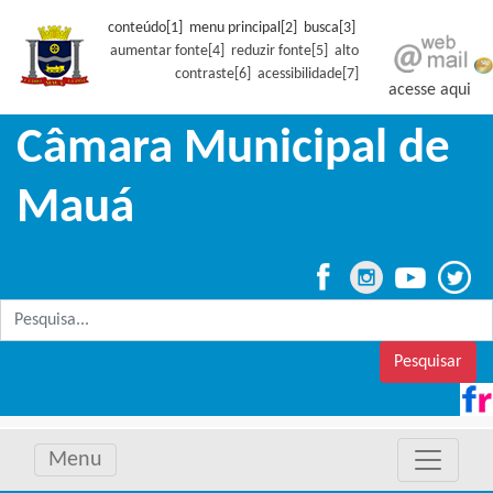
conteúdo[1] menu principal[2] busca[3]
aumentar fonte[4]
reduzir fonte[5]
alto
contraste[6]
acessibilidade[7]
acesse aqui
Câmara Municipal de
Mauá
Pesquisar
Menu