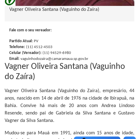
Vagner Oliveira Santana (Vaguinho do Zaíra)
Fale com o seu vereador:
Partido Atual:
PV
Telefone:
(11) 4512-4503
Celular (Vereador):
(11) 94529-6980
Email:
vaguinhodozaira@camaramaua.sp.gov.br
Vagner Oliveira Santana (Vaguinho
do Zaíra)
Vagner Oliveira Santana (Vaguinho do Zaíra), empresário, 44
anos, nascido em 14 de abril de 1976 na cidade de Ibirapuã, na
Bahia. Convive há mais de 20 anos com Andrea Lindoso
Resende, sendo pai de Gabriela da Silva Santana e Gustavo
Vagner da Silva Santana.
Mudou-se para Mauá em 1991, ainda com 15 anos de idade,