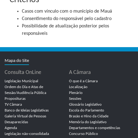
Critérios
Casos com vínculo com o município de Mauá
Consentimento do responsável pelo cadastro
Possibilidade de atualização posterior pelos
responsáveis
Mapa do Site
Consulta OnLine
A Câmara
Legislação Municipal
O que é a Câmara
Ordem do Dia e Atas de
Localização
Sessão/Audiência Pública
Plenário
Proposituras
Sessões
TV Câmara
Glossário Legislativo
Banco de Ideias Legislativas
Escola do Parlamento
Galeria Virtual de Pessoas
Brasão e Hino da Cidade
Desaparecidas
Memória do Legislativo
Agenda
Departamentos e competências
Legislação não-consolidada
Concurso Público