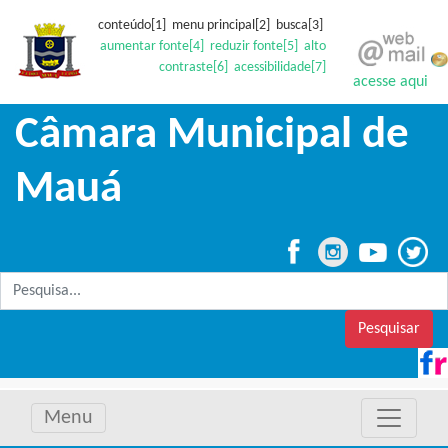
conteúdo[1] menu principal[2] busca[3]
aumentar fonte[4]
reduzir fonte[5]
alto
contraste[6]
acessibilidade[7]
acesse aqui
Câmara Municipal de
Mauá
Pesquisar
Menu