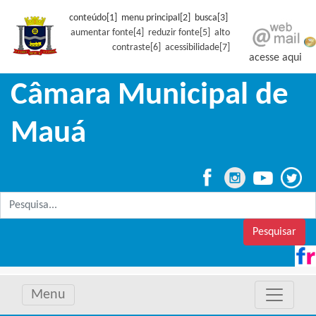
conteúdo[1] menu principal[2] busca[3]
aumentar fonte[4]
reduzir fonte[5]
alto
contraste[6]
acessibilidade[7]
acesse aqui
Câmara Municipal de
Mauá
Pesquisar
Menu