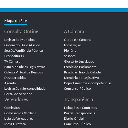
Mapa do Site
Consulta OnLine
A Câmara
Legislação Municipal
O que é a Câmara
Ordem do Dia e Atas de
Localização
Sessão/Audiência Pública
Plenário
Proposituras
Sessões
TV Câmara
Glossário Legislativo
Banco de Ideias Legislativas
Escola do Parlamento
Galeria Virtual de Pessoas
Brasão e Hino da Cidade
Desaparecidas
Memória do Legislativo
Agenda
Departamentos e competências
Legislação não-consolidada
Concurso Público
Portal do Servidor
Vereadores
Transparência
Comissões
Licitações e Contratos
Comissão da Verdade
Portal Transparência
Lista de Vereadores
Diário Oficial
Mesa Diretora
Concurso Público