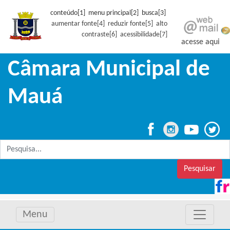
conteúdo[1] menu principal[2] busca[3]
aumentar fonte[4]
reduzir fonte[5]
alto
contraste[6]
acessibilidade[7]
acesse aqui
Câmara Municipal de
Mauá
Pesquisar
Menu