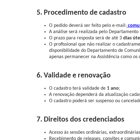
5. Procedimento de cadastro
O pedido deverá ser feito pelo e-mail:
comu
A análise será realizada pelo Departamento
O prazo para resposta será de até 3
dias úte
O profissional que não realizar o cadastram
disponibilidade do Departamento de Comunica
apenas permanecer na Assistência como os 
6. Validade e renovação
O cadastro terá validade de
1 ano
;
A renovação dependerá da atualização cadas
O cadastro poderá ser suspenso ou cancelad
7. Direitos dos credenciados
Acesso às sessões ordinárias, extraordinária
Recebimento de releases, convites e comunic