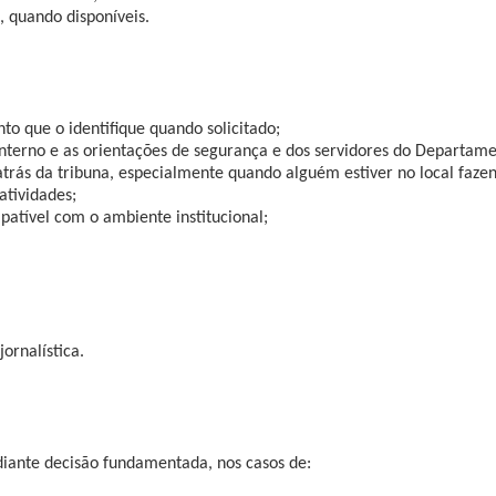
, quando disponíveis.
to que o identifique quando solicitado;
Interno e as orientações de segurança e dos servidores do Departa
rás da tribuna, especialmente quando alguém estiver no local fazen
atividades;
patível com o ambiente institucional;
rnalística.
iante decisão fundamentada, nos casos de: