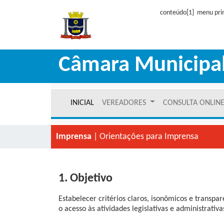
conteúdo[1] menu prin
Câmara Municipa
INICIAL
VEREADORES
CONSULTA ONLIN
Imprensa
| Orientações para Imprensa
1. Objetivo
Estabelecer critérios claros, isonômicos e transp
o acesso às atividades legislativas e administrativ