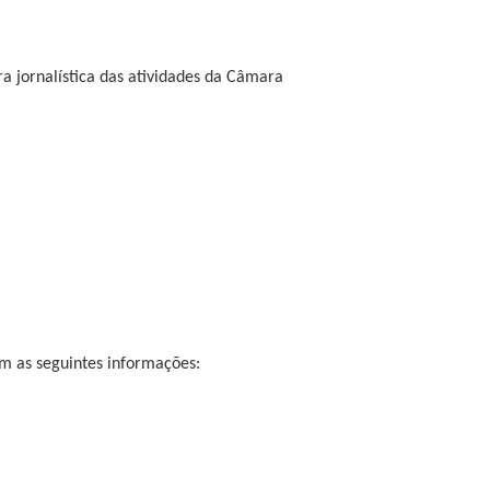
ura jornalística das atividades da Câmara
m as seguintes informações: