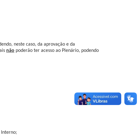
ndendo, neste caso, da aprovação e da
ais
não
poderão ter acesso ao Plenário, podendo
 Interno;