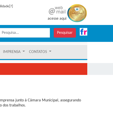
ilidade[7]
acesse aqui
Pesquisar
IMPRENSA
CONTATOS
de imprensa junto à Câmara Municipal, assegurando
o dos trabalhos.